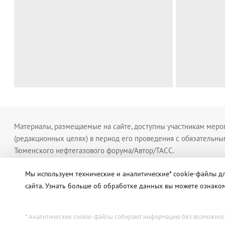
Материалы, размещаемые на сайте, доступны участникам меро
(редакционных целях) в период его проведения с обязательны
Тюменского нефтегазового форума/Автор/ТАСС.
Правила обработки персональных данных
Условия использ
Мы используем технические и аналитические* cookie-файлы 
сайта. Узнать больше об обработке данных вы можете ознак
TNF 2020
* Аналитические cookie-файлы собирают информацию без возможнос