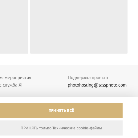
ия мероприятия
Поддержка проекта
с-служба XI
photohosting@tassphoto.com
ПРИНЯТЬ ВСЁ
ПРИНЯТЬ только Технические сookie-файлы