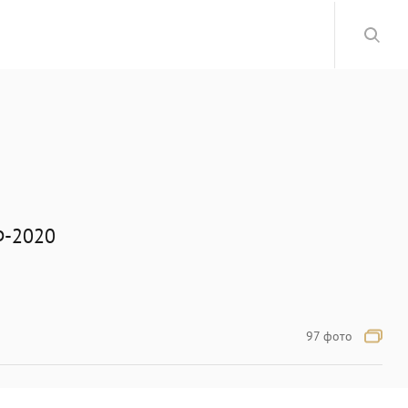
Ф-2020
97 фото