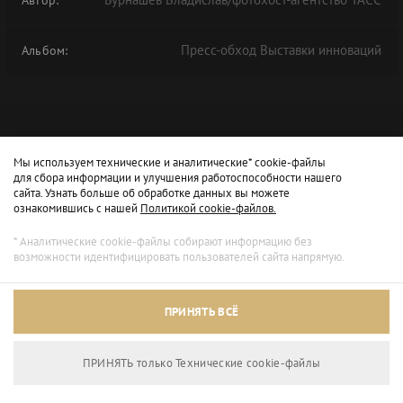
Автор:
Пресс-обход Выставки инноваций
Альбом:
Мы используем технические и аналитические* cookie-файлы
для сбора информации и улучшения работоспособности нашего
сайта. Узнать больше об обработке данных вы можете
ознакомившись с нашей
Политикой cookie-файлов.
* Аналитические cookie-файлы собирают информацию без
возможности идентифицировать пользователей сайта напрямую.
ПРИНЯТЬ ВСЁ
ПРИНЯТЬ только Технические сookie-файлы