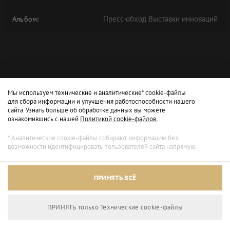
Пресс-обход Выставки инноваций
Альбом:
Мы используем технические и аналитические* cookie-файлы
для сбора информации и улучшения работоспособности нашего
сайта. Узнать больше об обработке данных вы можете
ознакомившись с нашей
Политикой cookie-файлов.
* Аналитические cookie-файлы собирают информацию без
возможности идентифицировать пользователей сайта напрямую.
ПРИНЯТЬ ВСЁ
ПРИНЯТЬ только Технические сookie-файлы