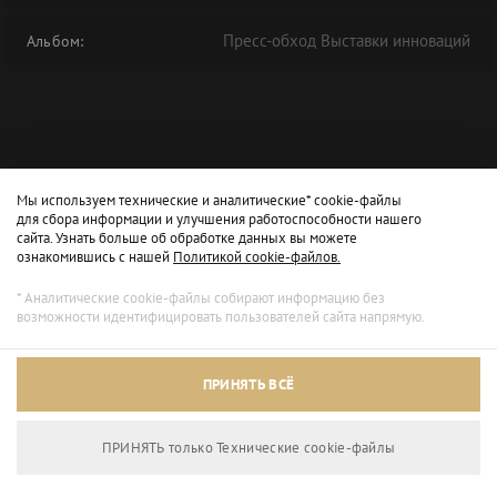
Пресс-обход Выставки инноваций
Альбом:
Мы используем технические и аналитические* cookie-файлы
для сбора информации и улучшения работоспособности нашего
сайта. Узнать больше об обработке данных вы можете
ознакомившись с нашей
Политикой cookie-файлов.
* Аналитические cookie-файлы собирают информацию без
возможности идентифицировать пользователей сайта напрямую.
ПРИНЯТЬ ВСЁ
ПРИНЯТЬ только Технические сookie-файлы