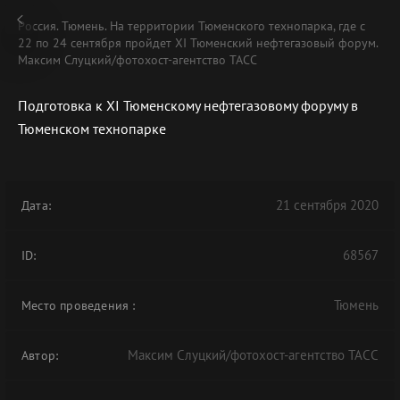
Россия. Тюмень. На территории Тюменского технопарка, где с
22 по 24 сентября пройдет XI Тюменский нефтегазовый форум.
Максим Слуцкий/фотохост-агентство ТАСС
Подготовка к XI Тюменскому нефтегазовому форуму в
Тюменском технопарке
21 сентября 2020
Дата:
68567
ID:
Тюмень
Место проведения
:
Максим Слуцкий/фотохост-агентство ТАСС
Автор: