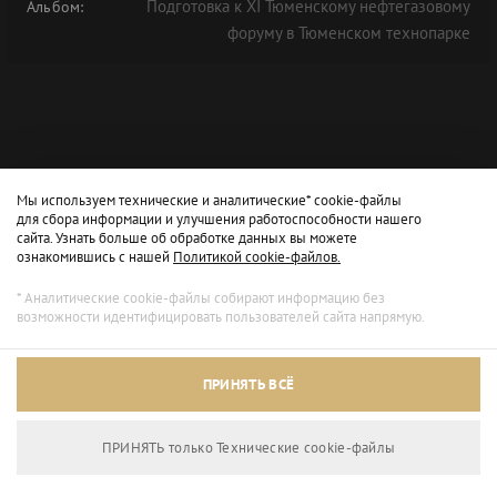
Подготовка к XI Тюменскому нефтегазовому
Альбом:
форуму в Тюменском технопарке
Мы используем технические и аналитические* cookie-файлы
для сбора информации и улучшения работоспособности нашего
сайта. Узнать больше об обработке данных вы можете
ознакомившись с нашей
Политикой cookie-файлов.
* Аналитические cookie-файлы собирают информацию без
возможности идентифицировать пользователей сайта напрямую.
ПРИНЯТЬ ВСЁ
ПРИНЯТЬ только Технические сookie-файлы