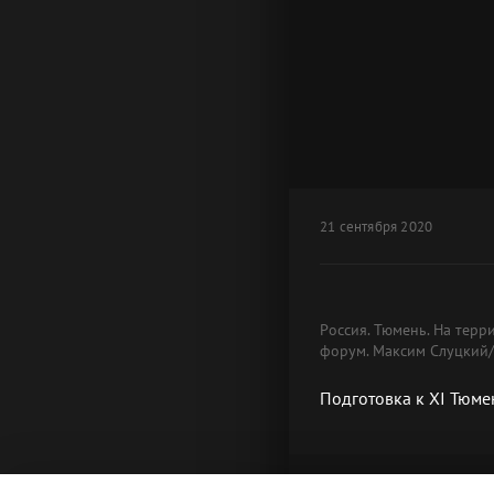
21 сентября 2020
Россия. Тюмень. На терр
форум. Максим Слуцкий/
Подготовка к XI Тюме