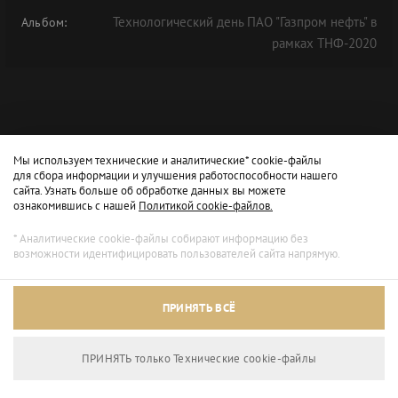
Технологический день ПАО "Газпром нефть" в
Альбом:
рамках ТНФ-2020
Мы используем технические и аналитические* cookie-файлы
для сбора информации и улучшения работоспособности нашего
сайта. Узнать больше об обработке данных вы можете
ознакомившись с нашей
Политикой cookie-файлов.
* Аналитические cookie-файлы собирают информацию без
возможности идентифицировать пользователей сайта напрямую.
ПРИНЯТЬ ВСЁ
ПРИНЯТЬ только Технические сookie-файлы