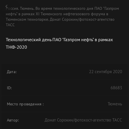
Россия. Тюмень. Во время технологического дня ПАО "Газпром
нефть" в рамках XI Тюменского нефтегазового форума в
Тюменском технопарке. Донат Сорокин/фотохост-агентство
ТАСС
Технологический день ПАО "Газпром нефть" в рамках
ТНФ-2020
22 сентября 2020
Дата:
68683
ID:
Тюмень
Место проведения
:
Донат Сорокин/фотохост-агентство ТАСС
Автор: