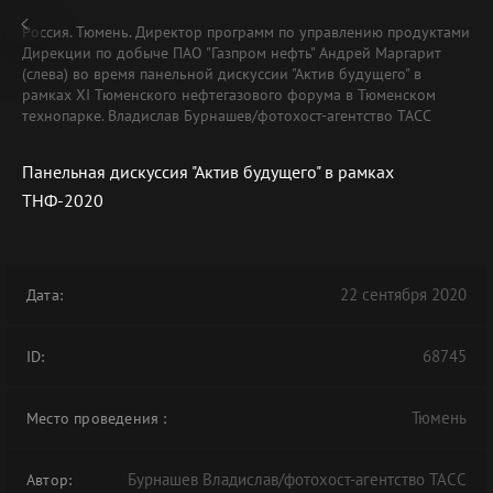
Россия. Тюмень. Директор программ по управлению продуктами
Дирекции по добыче ПАО "Газпром нефть" Андрей Маргарит
(слева) во время панельной дискуссии "Актив будущего" в
рамках XI Тюменского нефтегазового форума в Тюменском
технопарке. Владислав Бурнашев/фотохост-агентство ТАСС
Панельная дискуссия "Актив будущего" в рамках
ТНФ-2020
22 сентября 2020
Дата:
68745
ID:
Тюмень
Место проведения
:
Бурнашев Владислав/фотохост-агентство ТАСС
Автор: