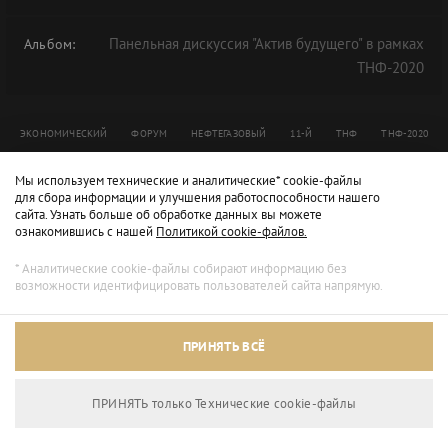
Панельная дискуссия "Актив будущего" в рамках
Альбом:
ТНФ-2020
ЭКОНОМИЧЕСКИЙ
ФОРУМ
НЕФТЕГАЗОВЫЙ
11-Й
ТНФ
ТНФ-2020
TNF
Мы используем технические и аналитические* cookie-файлы
для сбора информации и улучшения работоспособности нашего
сайта. Узнать больше об обработке данных вы можете
ознакомившись с нашей
Политикой cookie-файлов.
* Аналитические cookie-файлы собирают информацию без
возможности идентифицировать пользователей сайта напрямую.
ПРИНЯТЬ ВСЁ
ПРИНЯТЬ только Технические сookie-файлы