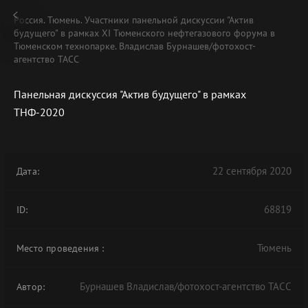
Россия. Тюмень. Участники панельной дискуссии "Актив
будущего" в рамках XI Тюменского нефтегазового форума в
Тюменском технопарке. Владислав Бурнашев/фотохост-
агентство ТАСС
Панельная дискуссия "Актив будущего" в рамках
ТНФ-2020
22 сентября 2020
Дата:
68819
ID:
Тюмень
Место проведения
:
Бурнашев Владислав/фотохост-агентство ТАСС
Автор: