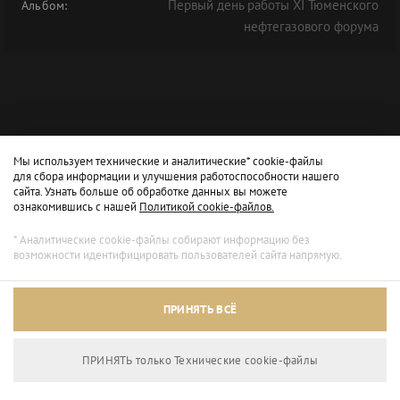
Первый день работы XI Тюменского
Альбом:
нефтегазового форума
Мы используем технические и аналитические* cookie-файлы
для сбора информации и улучшения работоспособности нашего
сайта. Узнать больше об обработке данных вы можете
ознакомившись с нашей
Политикой cookie-файлов.
* Аналитические cookie-файлы собирают информацию без
возможности идентифицировать пользователей сайта напрямую.
ПРИНЯТЬ ВСЁ
ПРИНЯТЬ только Технические сookie-файлы