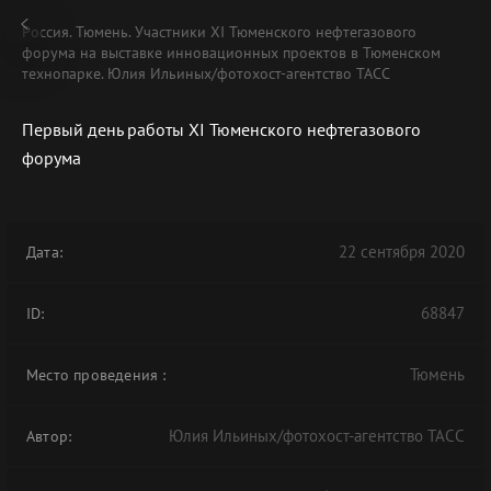
Россия. Тюмень. Участники XI Тюменского нефтегазового
форума на выставке инновационных проектов в Тюменском
технопарке. Юлия Ильиных/фотохост-агентство ТАСС
Первый день работы XI Тюменского нефтегазового
форума
22 сентября 2020
Дата:
68847
ID:
Тюмень
Место проведения
:
Юлия Ильиных/фотохост-агентство ТАСС
Автор: