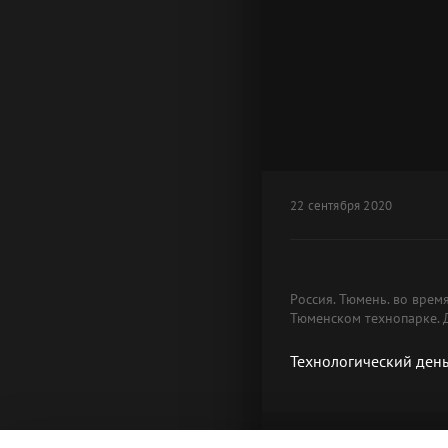
22 сентября 2020
Россия. Тюмень. во врем
Тюменском технопарке. 
Технологический день