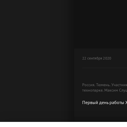
22 сентября 2020
Россия. Тюмень. Участн
технопарке. Максим Слу
Первый день работы 