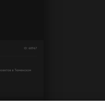
ID: 68967
проектов в Тюменском