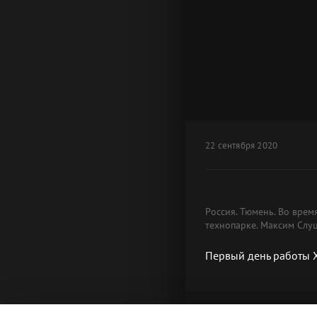
22 сентября 2020
Россия. Тюмень. Во вре
технопарке. Максим Слу
Первый день работы 