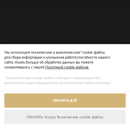
Мы используем технические и аналитические* cookie-файлы
для сбора информации и улучшения работоспособности нашего
сайта. Узнать больше об обработке данных вы можете
ознакомившись с нашей
Политикой cookie-файлов.
* Аналитические cookie-файлы собирают информацию без
возможности идентифицировать пользователей сайта напрямую.
ПРИНЯТЬ ВСЁ
ПРИНЯТЬ только Технические сookie-файлы