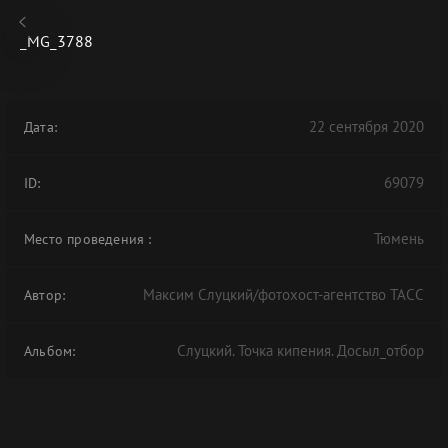
_MG_3788
22 сентября 2020
Дата:
69079
ID:
Тюмень
Место проведения
:
Максим Слуцкий/фотохост-агентство ТАСС
Автор:
Слуцкий. Точка кипения. Досыл_отбор
Альбом: