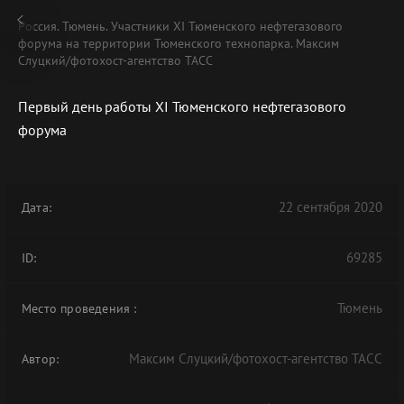
Россия. Тюмень. Участники XI Тюменского нефтегазового
форума на территории Тюменского технопарка. Максим
Слуцкий/фотохост-агентство ТАСС
Первый день работы XI Тюменского нефтегазового
форума
22 сентября 2020
Дата:
69285
ID:
Тюмень
Место проведения
:
Максим Слуцкий/фотохост-агентство ТАСС
Автор: