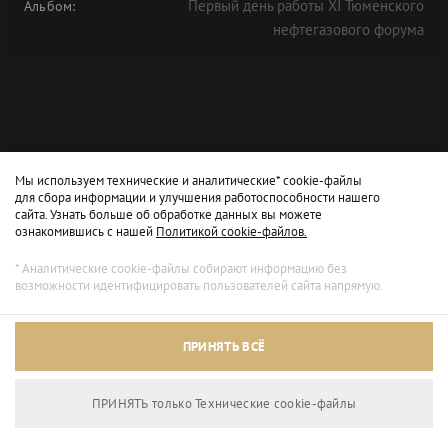
Первый день работы XI Тюменского
Альбом:
нефтегазового форума
Мы используем технические и аналитические* cookie-файлы
для сбора информации и улучшения работоспособности нашего
сайта. Узнать больше об обработке данных вы можете
ознакомившись с нашей
Политикой cookie-файлов.
* Аналитические cookie-файлы собирают информацию без
возможности идентифицировать пользователей сайта напрямую.
ПРИНЯТЬ ВСЁ
ПРИНЯТЬ только Технические сookie-файлы