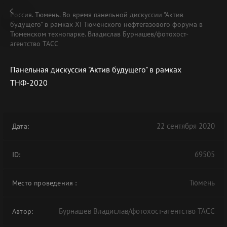
Россия. Тюмень. Во время панельной дискуссии "Актив
будущего" в рамках XI Тюменского нефтегазового форума в
Тюменском технопарке. Владислав Бурнашев/фотохост-
агентство ТАСС
Панельная дискуссия "Актив будущего" в рамках
ТНФ-2020
22 сентября 2020
Дата:
69505
ID:
Тюмень
Место проведения
:
Бурнашев Владислав/фотохост-агентство ТАСС
Автор: