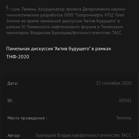
Россия. Тюмень. Координатор проекта Департамента научно-
технологических разработок ООО "Газпромнефть НТЦ" Олег
Зоткин во время панельной дискуссии "Актив будущего" в
рамках XI Тюменского нефтегазового форума в Тюменском
технопарке. Владислав Бурнашев/фотохост-агентство ТАСС
Панельная дискуссия "Актив будущего" в рамках
ТНФ-2020
22 сентября 2020
Дата:
69541
ID:
Тюмень
Место проведения
:
Бурнашев Владислав/фотохост-агентство ТАСС
Автор: