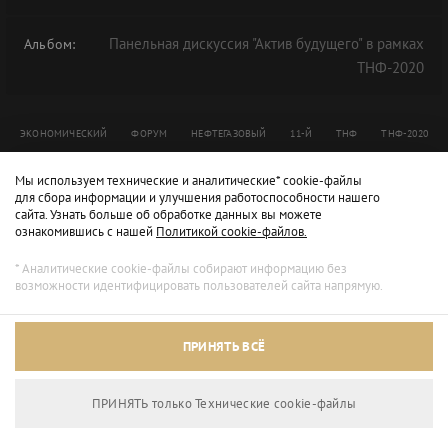
Панельная дискуссия "Актив будущего" в рамках
Альбом:
ТНФ-2020
ЭКОНОМИЧЕСКИЙ
ФОРУМ
НЕФТЕГАЗОВЫЙ
11-Й
ТНФ
ТНФ-2020
TNF
Мы используем технические и аналитические* cookie-файлы
для сбора информации и улучшения работоспособности нашего
сайта. Узнать больше об обработке данных вы можете
ознакомившись с нашей
Политикой cookie-файлов.
* Аналитические cookie-файлы собирают информацию без
возможности идентифицировать пользователей сайта напрямую.
ПРИНЯТЬ ВСЁ
ПРИНЯТЬ только Технические сookie-файлы