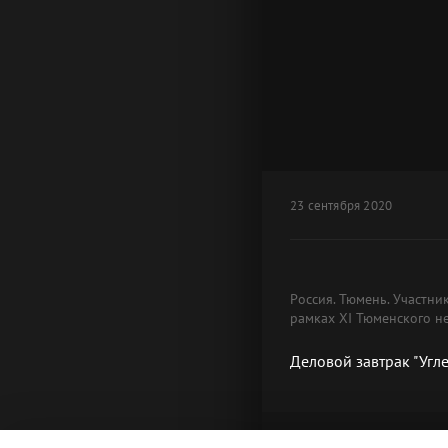
23 сентября 2020
Россия. Тюмень. Участни
рамках XI Тюменского н
Деловой завтрак "Угл