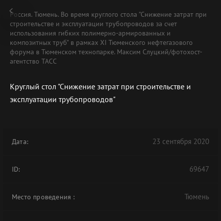
Россия. Тюмень. Во время круглого стола "Снижение затрат при
строительстве и эксплуатации трубопроводов за счет
использования гибких полимерно-армированных и
композитных труб" в рамках XI Тюменского нефтегазового
форума в Тюменском технопарке. Максим Слуцкий/фотохост-
агентство ТАСС
Круглый стол "Снижение затрат при строительстве и
эксплуатации трубопроводов"
23 сентября 2020
Дата:
69647
ID:
Тюмень
Место проведения
: