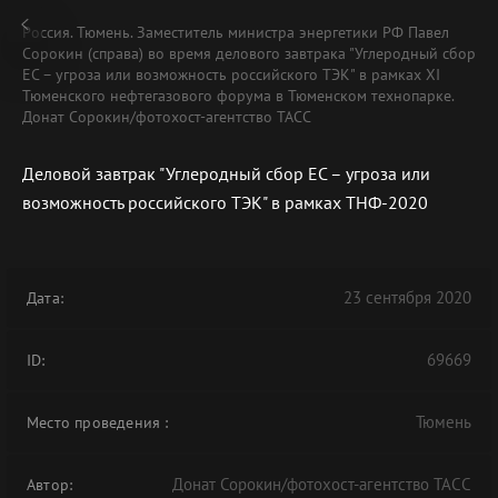
Россия. Тюмень. Заместитель министра энергетики РФ Павел
Сорокин (справа) во время делового завтрака "Углеродный сбор
ЕС – угроза или возможность российского ТЭК" в рамках XI
Тюменского нефтегазового форума в Тюменском технопарке.
Донат Сорокин/фотохост-агентство ТАСС
Деловой завтрак "Углеродный сбор ЕС – угроза или
возможность российского ТЭК" в рамках ТНФ-2020
23 сентября 2020
Дата:
69669
ID:
Тюмень
Место проведения
:
Донат Сорокин/фотохост-агентство ТАСС
Автор: