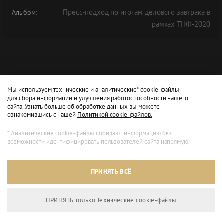
Пресс-подход по итогам делового завтрака в
Альбом:
рамках ТНФ-2020
Мы используем технические и аналитические* cookie-файлы
для сбора информации и улучшения работоспособности нашего
сайта. Узнать больше об обработке данных вы можете
ознакомившись с нашей
Политикой cookie-файлов.
* Аналитические cookie-файлы собирают информацию без
возможности идентифицировать пользователей сайта напрямую.
ПРИНЯТЬ ВСЁ
ПРИНЯТЬ только Технические сookie-файлы