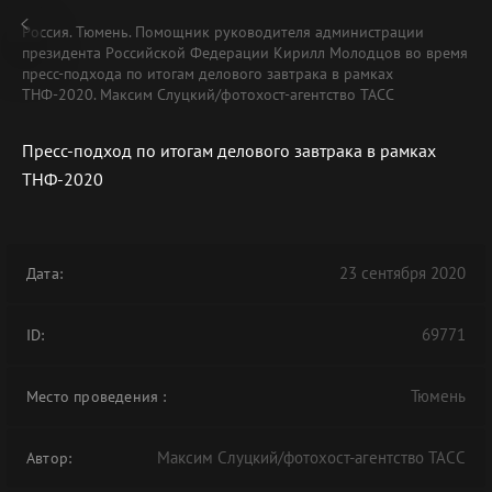
Россия. Тюмень. Помощник руководителя администрации
президента Российской Федерации Кирилл Молодцов во время
пресс-подхода по итогам делового завтрака в рамках
ТНФ-2020. Максим Слуцкий/фотохост-агентство ТАСС
Пресс-подход по итогам делового завтрака в рамках
ТНФ-2020
23 сентября 2020
Дата:
69771
ID:
Тюмень
Место проведения
:
Максим Слуцкий/фотохост-агентство ТАСС
Автор: