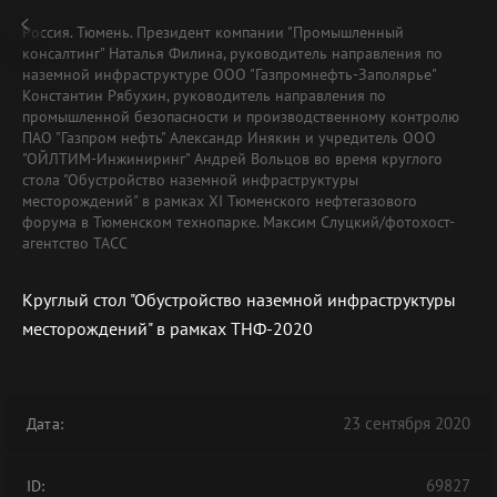
Россия. Тюмень. Президент компании "Промышленный
консалтинг" Наталья Филина, руководитель направления по
наземной инфраструктуре ООО "Газпромнефть-Заполярье"
Константин Рябухин, руководитель направления по
промышленной безопасности и производственному контролю
ПАО "Газпром нефть" Александр Инякин и учредитель ООО
"ОЙЛТИМ-Инжиниринг" Андрей Вольцов во время круглого
стола "Обустройство наземной инфраструктуры
месторождений" в рамках XI Тюменского нефтегазового
форума в Тюменском технопарке. Максим Слуцкий/фотохост-
агентство ТАСС
Круглый стол "Обустройство наземной инфраструктуры
месторождений" в рамках ТНФ-2020
23 сентября 2020
Дата:
69827
ID: