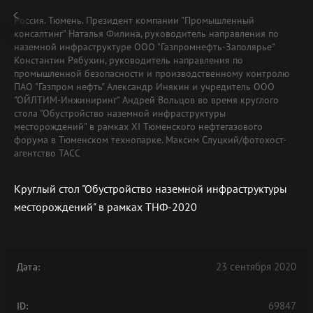
Россия. Тюмень. Президент компании "Промышленный
консалтинг" Наталья Филина, руководитель направления по
наземной инфраструктуре ООО "Газпромнефть-Заполярье"
Константин Рябухин, руководитель направления по
промышленной безопасности и производственному контролю
ПАО "Газпром нефть" Александр Инякин и учредитель ООО
"ОЙЛТИМ-Инжиниринг" Андрей Вольцов во время круглого
стола "Обустройство наземной инфраструктуры
месторождений" в рамках XI Тюменского нефтегазового
форума в Тюменском технопарке. Максим Слуцкий/фотохост-
агентство ТАСС
Круглый стол "Обустройство наземной инфраструктуры
месторождений" в рамках ТНФ-2020
23 сентября 2020
Дата:
69847
ID: