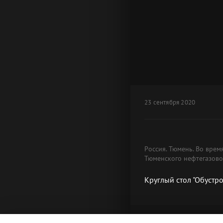
23 сентября 2020
Россия. Тюмень. Во врем
Тюменского нефтегазово
Круглый стол "Обуст