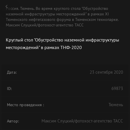
Россия. Тюмень. Во время круглого стола "Обустройство
наземной инфраструктуры месторождений" в рамках XI
Тюменского нефтегазового форума в Тюменском технопарке.
Максим Слуцкий/фотохост-агентство ТАСС
Круглый стол "Обустройство наземной инфраструктуры
месторождений" в рамках ТНФ-2020
23 сентября 2020
Дата:
69873
ID:
Тюмень
Место проведения
:
Максим Слуцкий/фотохост-агентство ТАСС
Автор: