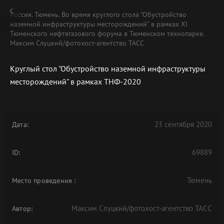
Россия. Тюмень. Во время круглого стола "Обустройство
наземной инфраструктуры месторождений" в рамках XI
Тюменского нефтегазового форума в Тюменском технопарке.
Максим Слуцкий/фотохост-агентство ТАСС
Круглый стол "Обустройство наземной инфраструктуры
месторождений" в рамках ТНФ-2020
23 сентября 2020
Дата:
69889
ID:
Тюмень
Место проведения
:
Максим Слуцкий/фотохост-агентство ТАСС
Автор: