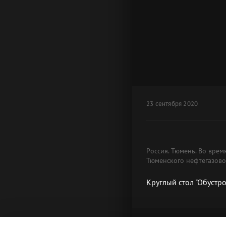
23 сентября 2020
Россия. Тюмень. Во врем
Тюменского нефтегазово
Круглый стол "Обуст