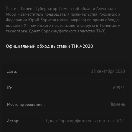
Россия. Тюмень. Губернатор Тюменской области Александр
Моор и заместитель председателя правительства Российской
Федерации Юрий Борисов (слева направо) во время обхода
выставки XI Тюменского нефтегазового форума в Тюменском
технопарке. Донат Сорокин/фотохост-агентство ТАСС
Официальный обход выставки ТНФ-2020
23 сентября 2020
Дата:
69931
ID:
Тюмень
Место проведения
:
Донат Сорокин/фотохост-агентство ТАСС
Автор: