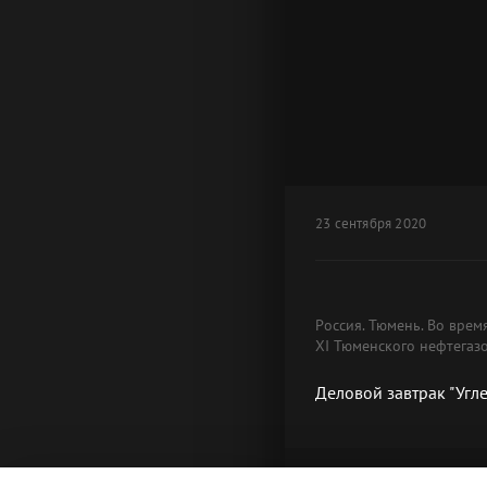
23 сентября 2020
Россия. Тюмень. Во врем
XI Тюменского нефтегаз
Деловой завтрак "Угл