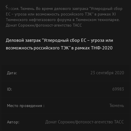
Россия. Тюмень. Во время делового завтрака "Углеродный сбор
ЕС – угроза или возможность российского ТЭК" в рамках XI
Тюменского нефтегазового форума в Тюменском технопарке.
Донат Сорокин/фотохост-агентство ТАСС
Деловой завтрак "Углеродный сбор ЕС – угроза или
возможность российского ТЭК" в рамках ТНФ-2020
23 сентября 2020
Дата:
69983
ID:
Тюмень
Место проведения
:
Донат Сорокин/фотохост-агентство ТАСС
Автор: