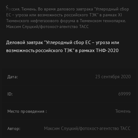
Россия. Тюмень. Во время делового завтрака "Углеродный сбор
ЕС – угроза или возможность российского ТЭК" в рамках XI
Тюменского нефтегазового форума в Тюменском технопарке.
Максим Слуцкий/фотохост-агентство ТАСС
Деловой завтрак "Углеродный сбор ЕС – угроза или
возможность российского ТЭК" в рамках ТНФ-2020
23 сентября 2020
Дата:
69999
ID:
Тюмень
Место проведения
:
Максим Слуцкий/фотохост-агентство ТАСС
Автор: