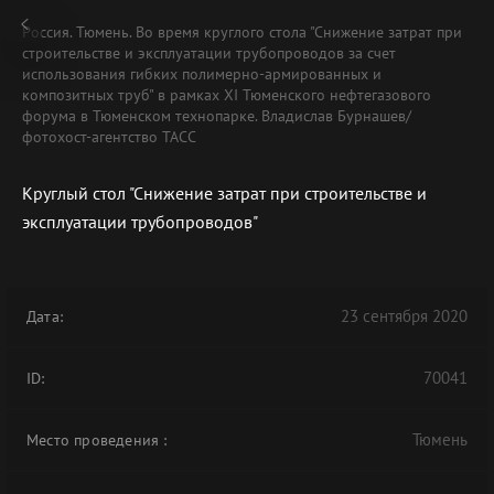
Россия. Тюмень. Во время круглого стола "Снижение затрат при
строительстве и эксплуатации трубопроводов за счет
использования гибких полимерно-армированных и
композитных труб" в рамках XI Тюменского нефтегазового
форума в Тюменском технопарке. Владислав Бурнашев/
фотохост-агентство ТАСС
Круглый стол "Снижение затрат при строительстве и
эксплуатации трубопроводов"
23 сентября 2020
Дата:
70041
ID:
Тюмень
Место проведения
: