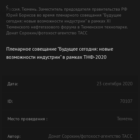
Россия. Тюмень. Заместитель председателя правительства РФ
Юрий Борисов во время пленарного совещания "Будущее
сегодня: новые возможности индустрии" в рамках XI
Тюменского нефтегазового форума в Тюменском технопарке.
Донат Сорокин/фотохост-агентство ТАСС
Пленарное совещание "Будущее сегодня: новые
возможности индустрии" в рамках ТНФ-2020
23 сентября 2020
Дата:
70107
ID:
Тюмень
Место проведения
:
Донат Сорокин/фотохост-агентство ТАСС
Автор: