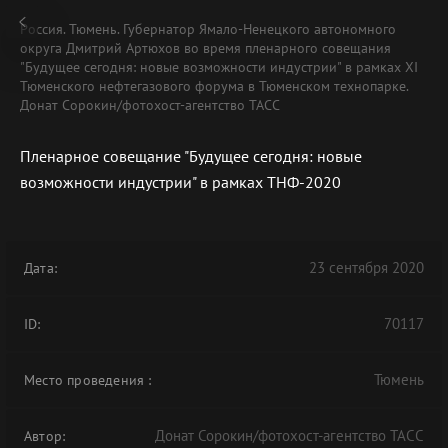
Россия. Тюмень. Губернатор Ямало-Ненецкого автономного
округа Дмитрий Артюхов во время пленарного совещания
"Будущее сегодня: новые возможности индустрии" в рамках XI
Тюменского нефтегазового форума в Тюменском технопарке.
Донат Сорокин/фотохост-агентство ТАСС
Пленарное совещание "Будущее сегодня: новые
возможности индустрии" в рамках ТНФ-2020
23 сентября 2020
Дата:
70117
ID:
Тюмень
Место проведения
:
Донат Сорокин/фотохост-агентство ТАСС
Автор: