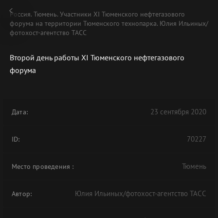
Россия. Тюмень. Участники XI Тюменского нефтегазового
форума на территории Тюменского технопарка. Юлия Ильиных/
фотохост-агентство ТАСС
Второй день работы XI Тюменского нефтегазового
форума
23 сентября 2020
Дата:
70227
ID:
Тюмень
Место проведения
:
Юлия Ильиных/фотохост-агентство ТАСС
Автор: