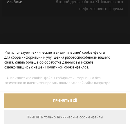
Второй день работы XI Тюменского
Альбом:
нефтегазового форума
Мы используем технические и аналитические* cookie-файлы
для сбора информации и улучшения работоспособности нашего
сайта. Узнать больше об обработке данных вы можете
ознакомившись с нашей
Политикой cookie-файлов.
* Аналитические cookie-файлы собирают информацию без
возможности идентифицировать пользователей сайта напрямую.
ПРИНЯТЬ ВСЁ
ПРИНЯТЬ только Технические сookie-файлы