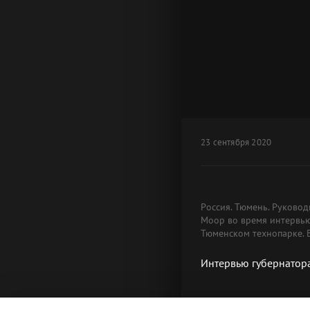
23 сентября 2020
Россия. Тюмень. Руково
Моор во время интервью
Тюменском технопарке. 
Интервью губернатор