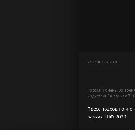
23 сентября 2020
Россия. Тюмень. Во врем
индустрии" в рамках ТН
Пресс-подход по итог
рамках ТНФ-2020