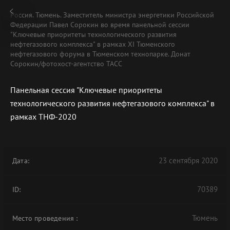
Россия. Тюмень. Заместитель министра энергетики Российской
Федерации Павел Сорокин во время панельной сессии
"Ключевые приоритеты технологического развития
нефтегазового комплекса" в рамках XI Тюменского
нефтегазового форума в Тюменском технопарке. Донат
Сорокин/фотохост-агентство ТАСС
Панельная сессия "Ключевые приоритеты
технологического развития нефтегазового комплекса" в
рамках ТНФ-2020
23 сентября 2020
Дата:
70389
ID:
Тюмень
Место проведения
: