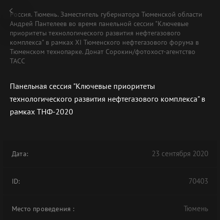
Россия. Тюмень. Заместитель губернатора Тюменской области
Андрей Пантелеев во время панельной сессии "Ключевые
приоритеты технологического развития нефтегазового
комплекса" в рамках XI Тюменского нефтегазового форума в
Тюменском технопарке. Донат Сорокин/фотохост-агентство
ТАСС
Панельная сессия "Ключевые приоритеты
технологического развития нефтегазового комплекса" в
рамках ТНФ-2020
23 сентября 2020
Дата:
70403
ID:
Тюмень
Место проведения
: