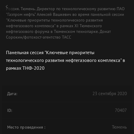
Россия. Тюмень. Директор по технологическому развитию ПАО
"Газпром нефть" Алексей Вашкевич во время панельной сессии
"Ключевые приоритеты технологического развития
нефтегазового комплекса" в рамках XI Тюменского
нефтегазового форума в Тюменском технопарке. Донат
Сорокин/фотохост-агентство ТАСС
Панельная сессия "Ключевые приоритеты
технологического развития нефтегазового комплекса" в
рамках ТНФ-2020
23 сентября 2020
Дата:
70407
ID:
Тюмень
Место проведения
: