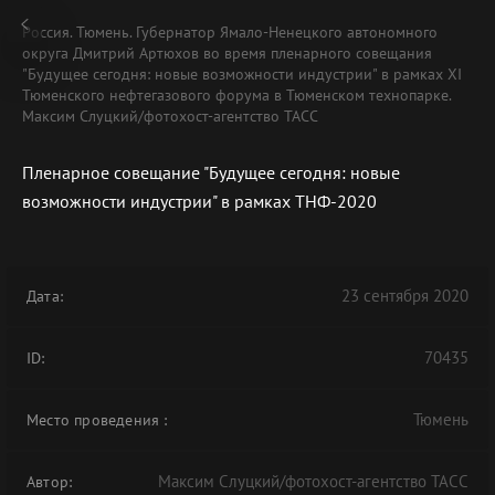
Россия. Тюмень. Губернатор Ямало-Ненецкого автономного
округа Дмитрий Артюхов во время пленарного совещания
"Будущее сегодня: новые возможности индустрии" в рамках XI
Тюменского нефтегазового форума в Тюменском технопарке.
Максим Слуцкий/фотохост-агентство ТАСС
Пленарное совещание "Будущее сегодня: новые
возможности индустрии" в рамках ТНФ-2020
23 сентября 2020
Дата:
70435
ID:
Тюмень
Место проведения
:
Максим Слуцкий/фотохост-агентство ТАСС
Автор: