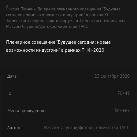
Россия. Тюмень. Во время пленарного совещания "Будущее
сегодня: новые возможности индустрии" в рамках XI
Тюменского нефтегазового форума в Тюменском технопарке.
Максим Слуцкий/фотохост-агентство ТАСС
Пленарное совещание "Будущее сегодня: новые
возможности индустрии" в рамках ТНФ-2020
23 сентября 2020
Дата:
70449
ID:
Тюмень
Место проведения
:
Максим Слуцкий/фотохост-агентство ТАСС
Автор: