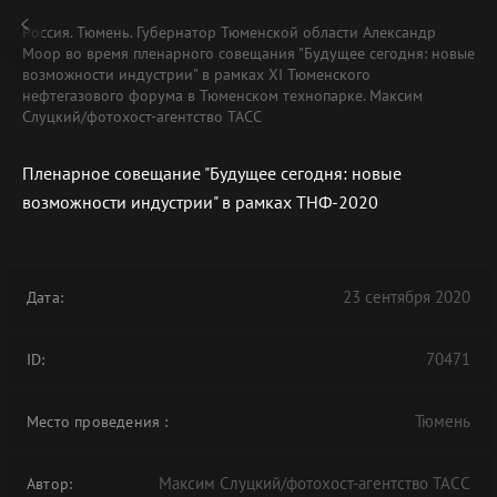
Россия. Тюмень. Губернатор Тюменской области Александр
Моор во время пленарного совещания "Будущее сегодня: новые
возможности индустрии" в рамках XI Тюменского
нефтегазового форума в Тюменском технопарке. Максим
Слуцкий/фотохост-агентство ТАСС
Пленарное совещание "Будущее сегодня: новые
возможности индустрии" в рамках ТНФ-2020
23 сентября 2020
Дата:
70471
ID:
Тюмень
Место проведения
:
Максим Слуцкий/фотохост-агентство ТАСС
Автор: