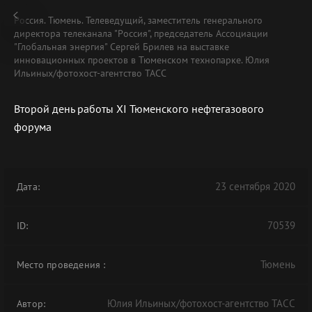
Россия. Тюмень. Телеведущий, заместитель генерального
директора телеканала "Россия", председатель Ассоциации
"Глобальная энергия" Сергей Брилев на выставке
инновационных проектов в Тюменском технопарке. Юлия
Ильиных/фотохост-агентство ТАСС
Второй день работы XI Тюменского нефтегазового
форума
23 сентября 2020
Дата:
70539
ID:
Тюмень
Место проведения
:
Юлия Ильиных/фотохост-агентство ТАСС
Автор: