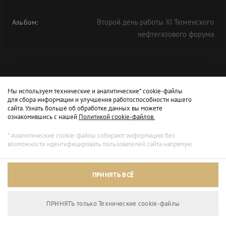
Второй день работы XI Тюменского
Альбом:
нефтегазового форума
Мы используем технические и аналитические* cookie-файлы
для сбора информации и улучшения работоспособности нашего
сайта. Узнать больше об обработке данных вы можете
ознакомившись с нашей
Политикой cookie-файлов.
* Аналитические cookie-файлы собирают информацию без
возможности идентифицировать пользователей сайта напрямую.
ПРИНЯТЬ ВСЁ
ПРИНЯТЬ только Технические сookie-файлы