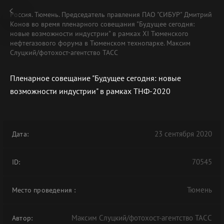
Россия. Тюмень. Председатель правления ПАО "СИБУР" Дмитрий
Конов во время пленарного совещания "Будущее сегодня:
новые возможности индустрии" в рамках XI Тюменского
нефтегазового форума в Тюменском технопарке. Максим
Слуцкий/фотохост-агентство ТАСС
Пленарное совещание "Будущее сегодня: новые
возможности индустрии" в рамках ТНФ-2020
23 сентября 2020
Дата:
70545
ID:
Тюмень
Место проведения
:
Максим Слуцкий/фотохост-агентство ТАСС
Автор: