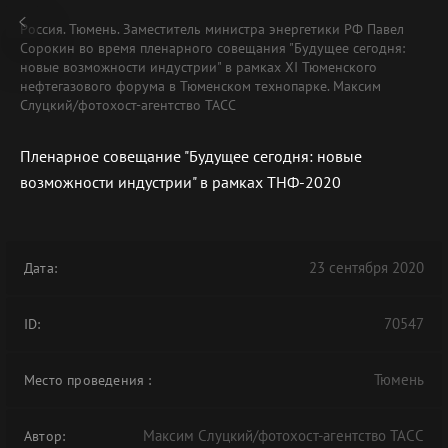
Россия. Тюмень. Заместитель министра энергетики РФ Павел
Сорокин во время пленарного совещания "Будущее сегодня:
новые возможности индустрии" в рамках XI Тюменского
нефтегазового форума в Тюменском технопарке. Максим
Слуцкий/фотохост-агентство ТАСС
Пленарное совещание "Будущее сегодня: новые
возможности индустрии" в рамках ТНФ-2020
23 сентября 2020
Дата:
70547
ID:
Тюмень
Место проведения
:
Максим Слуцкий/фотохост-агентство ТАСС
Автор: