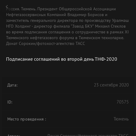
Россия. Тюмень. Президент Общероссийской Ассоциации
Нефтегазосервисных Компаний Владимир Борисов и
заместитель генерального директора по производству Уралмаш
НГО Холдинг - директор филиала "Завод БКУ" Михаил Стеклов
во время подписания соглашения о сотрудничестве в рамках XI
Тюменского нефтегазового форума в Тюменском технопарке.
Донат Сорокин/фотохост-агентство ТАСС
Подписание соглашений во второй день ТНФ-2020
23 сентября 2020
Дата:
70575
ID:
Тюмень
Место проведения
:
Донат Сорокин/фотохост-агентство ТАСС