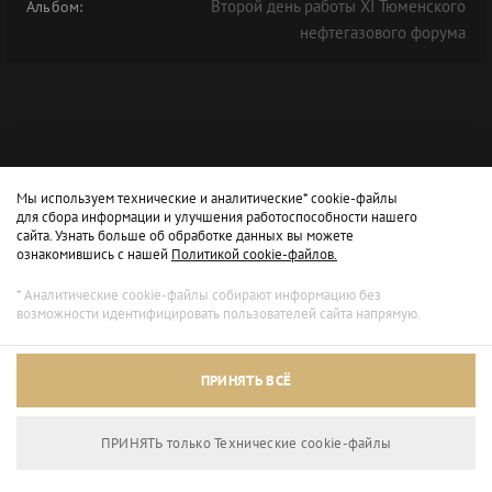
Второй день работы XI Тюменского
Альбом:
нефтегазового форума
Мы используем технические и аналитические* cookie-файлы
для сбора информации и улучшения работоспособности нашего
сайта. Узнать больше об обработке данных вы можете
ознакомившись с нашей
Политикой cookie-файлов.
* Аналитические cookie-файлы собирают информацию без
возможности идентифицировать пользователей сайта напрямую.
ПРИНЯТЬ ВСЁ
ПРИНЯТЬ только Технические сookie-файлы