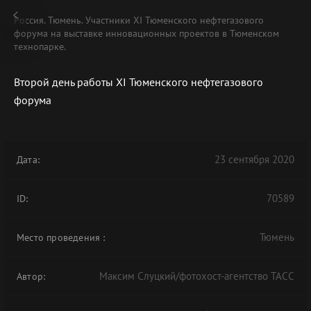
Россия. Тюмень. Участники XI Тюменского нефтегазового
форума на выставке инновационных проектов в Тюменском
технопарке.
Второй день работы XI Тюменского нефтегазового
форума
23 сентября 2020
Дата:
70589
ID:
Тюмень
Место проведения
:
Максим Слуцкий/фотохост-агентство ТАСС
Автор: