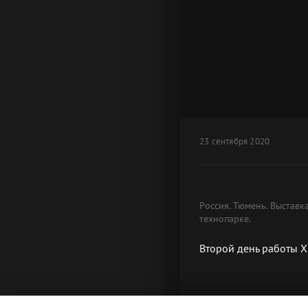
23 сентября 2020
Россия. Тюмень. Выстав
технопарке.
Второй день работы X