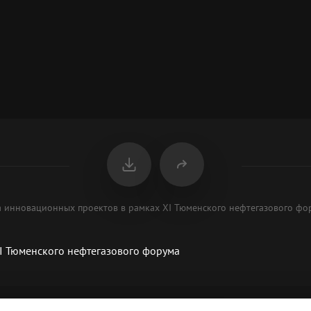
ка инновационных проектов в рамках XI Тюменского нефтегазового ф
I Тюменского нефтегазового форума