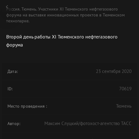
Россия. Тюмень. Участники XI Тюменского нефтегазового
форума на выставке инновационных проектов в Тюменском
технопарке.
Второй день работы XI Тюменского нефтегазового
форума
23 сентября 2020
Дата:
70619
ID:
Тюмень
Место проведения
:
Максим Слуцкий/фотохост-агентство ТАСС
Автор: