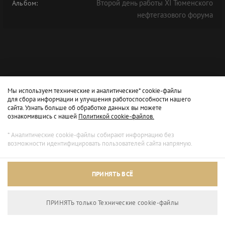
Второй день работы XI Тюменского
Альбом:
нефтегазового форума
Мы используем технические и аналитические* cookie-файлы
для сбора информации и улучшения работоспособности нашего
сайта. Узнать больше об обработке данных вы можете
ознакомившись с нашей
Политикой cookie-файлов.
* Аналитические cookie-файлы собирают информацию без
возможности идентифицировать пользователей сайта напрямую.
ПРИНЯТЬ ВСЁ
ПРИНЯТЬ только Технические сookie-файлы